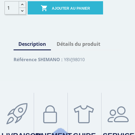

AJOUTER AU PANIER
Description
Détails du produit
Référence SHIMANO :
Y8VJ98010