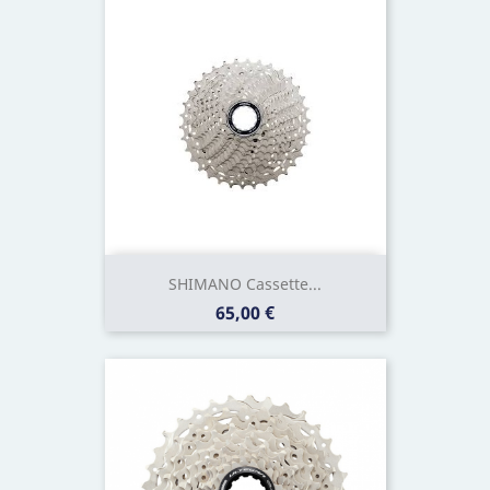
SHIMANO Cassette...
Prix
65,00 €