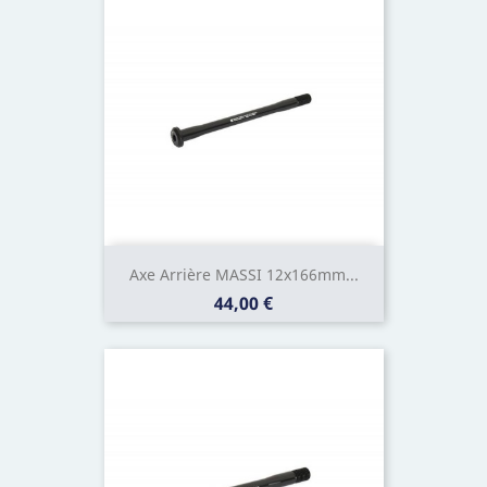
Axe Arrière MASSI 12x166mm...
Prix
44,00 €