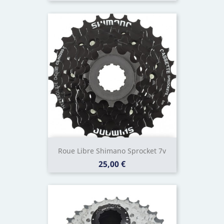
Roue Libre Shimano Sprocket 7v
Prix
25,00 €