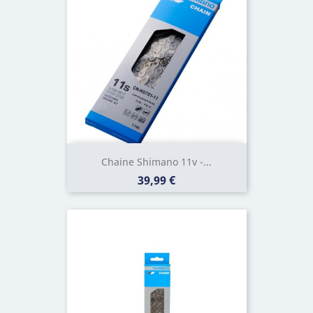
Chaine Shimano 11v -...
Prix
39,99 €