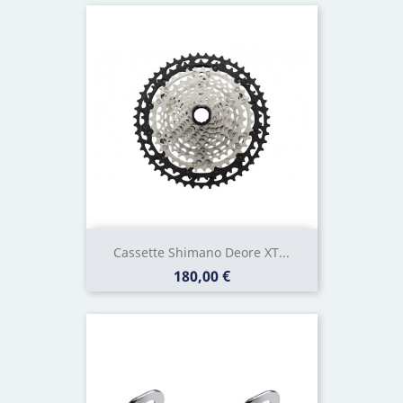
Cassette Shimano Deore XT...
Prix
180,00 €