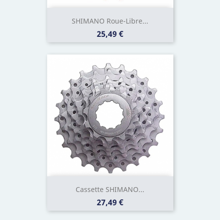
SHIMANO Roue-Libre...
Prix
25,49 €
Cassette SHIMANO...
Prix
27,49 €