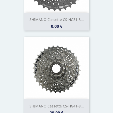
SHIMANO Cassette CS-HG31-8...
Prix
0,00 €
SHIMANO Cassette CS-HG41-8...
Prix
29,99 €