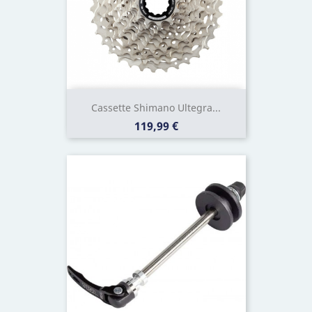
Cassette Shimano Ultegra...
Prix
119,99 €