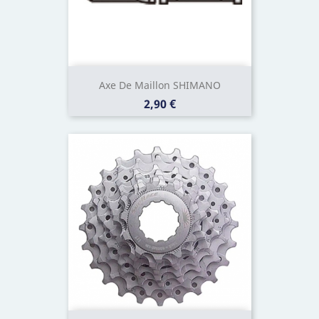
Axe De Maillon SHIMANO
Prix
2,90 €