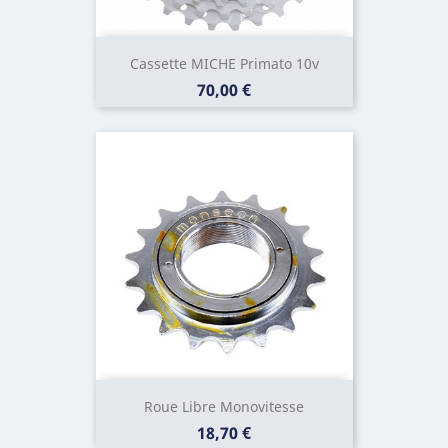
Cassette MICHE Primato 10v
Prix
70,00 €
Roue Libre Monovitesse
Prix
18,70 €