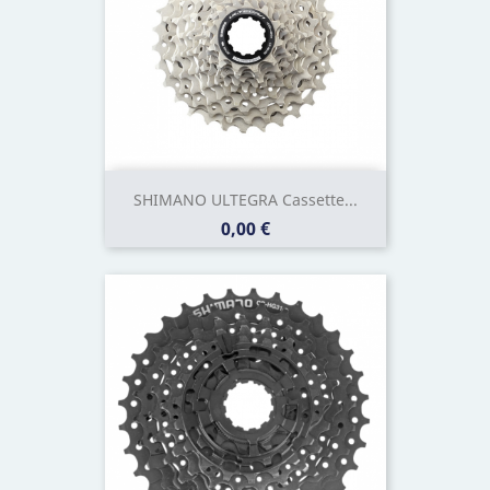
SHIMANO ULTEGRA Cassette...
Prix
0,00 €