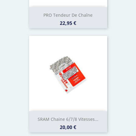
PRO Tendeur De Chaîne
Prix
22,95 €
SRAM Chaine 6/7/8 Vitesses...
Prix
20,00 €