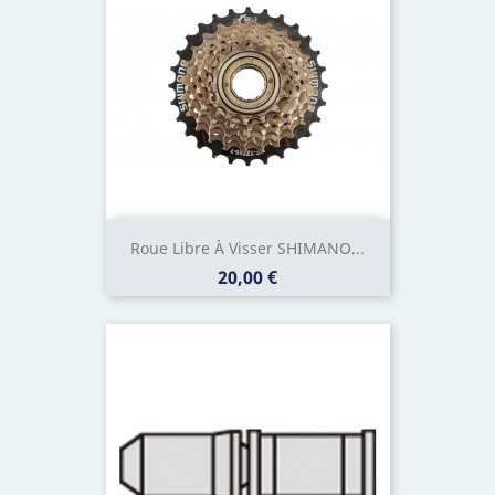
Roue Libre À Visser SHIMANO...
Prix
20,00 €