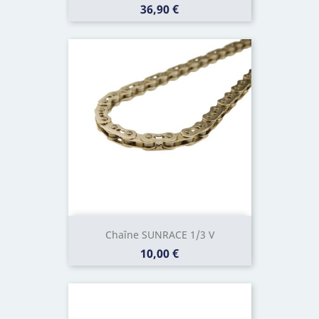
Prix
36,90 €
Chaîne SUNRACE 1/3 V
Prix
10,00 €