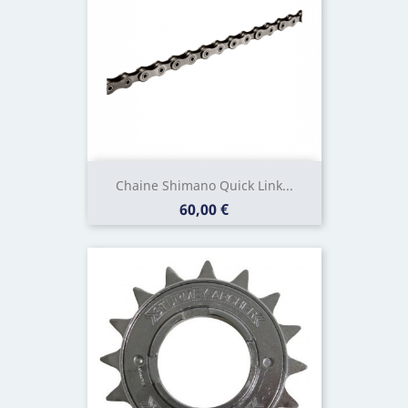
Chaine Shimano Quick Link...
Prix
60,00 €