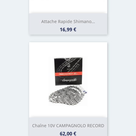
Attache Rapide Shimano...
Prix
16,99 €
Chaîne 10V CAMPAGNOLO RECORD
Prix
62,00 €