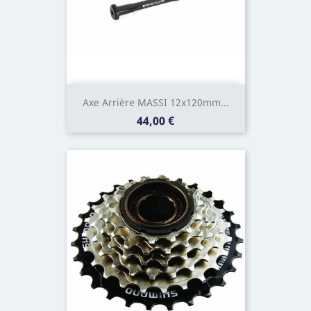
Axe Arrière MASSI 12x120mm...
Prix
44,00 €