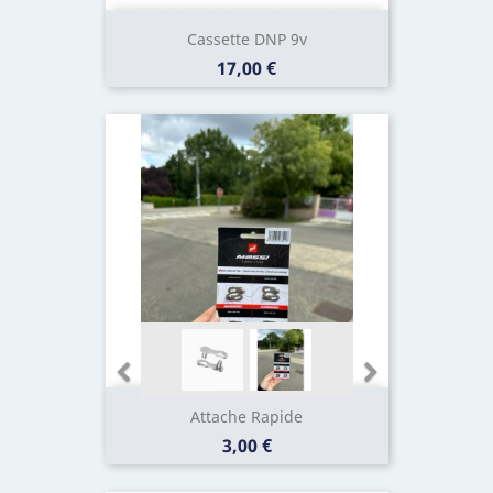
Cassette DNP 9v
Prix
17,00 €
Attache Rapide
Prix
3,00 €