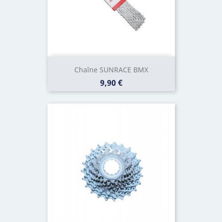
Chaîne SUNRACE BMX
Prix
9,90 €