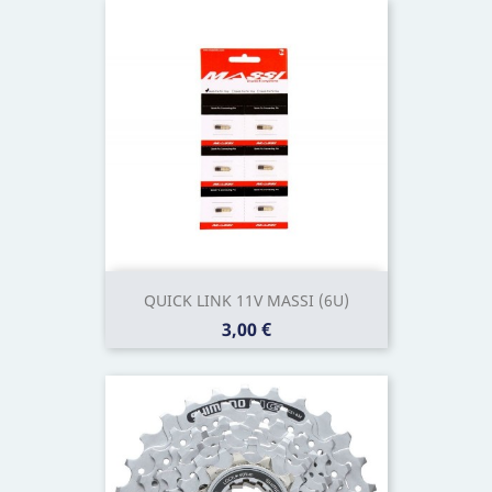
QUICK LINK 11V MASSI (6U)
Prix
3,00 €