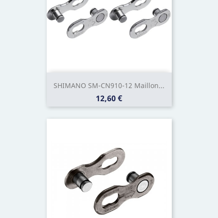
SHIMANO SM-CN910-12 Maillon...
Prix
12,60 €