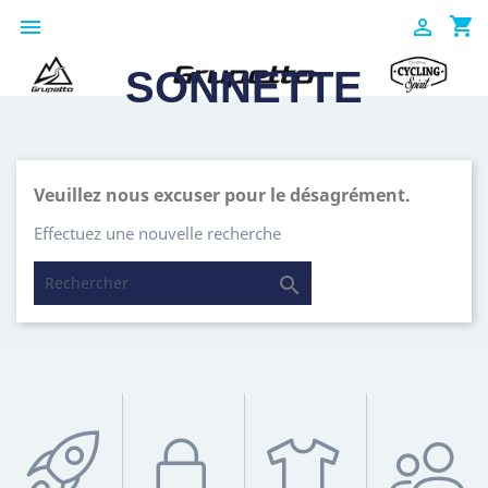
shopping_cart


SONNETTE
Veuillez nous excuser pour le désagrément.
Effectuez une nouvelle recherche
