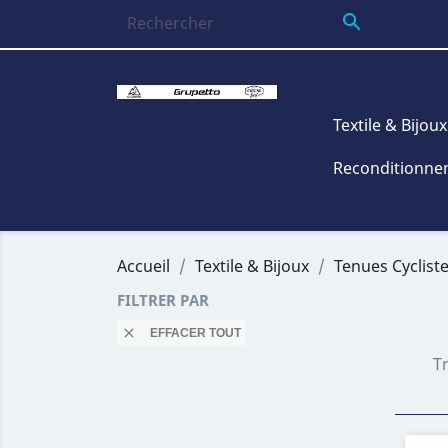

Textile & Bijoux
Reconditionnem
Accueil
Textile & Bijoux
Tenues Cyclist
FILTRER PAR

EFFACER TOUT
Tr