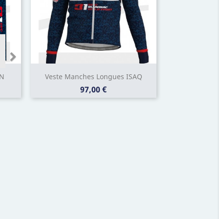
AN
Veste Manches Longues ISAQ
Prix
97,00 €