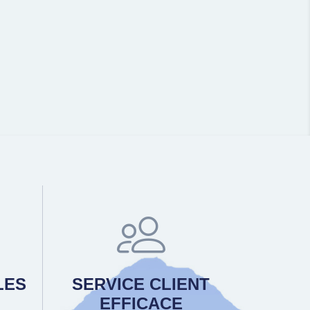
LES
SERVICE CLIENT
EFFICACE