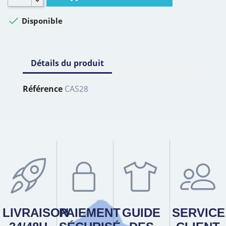

Disponible
Détails du produit
Référence
CAS28
LIVRAISON
PAIEMENT
GUIDE
SERVICE