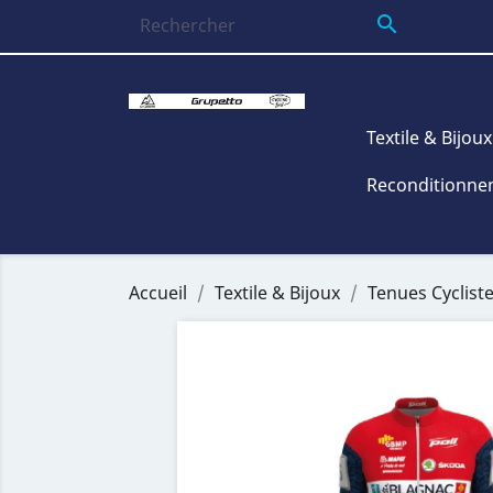

Textile & Bijoux
Reconditionnem
Accueil
Textile & Bijoux
Tenues Cyclist