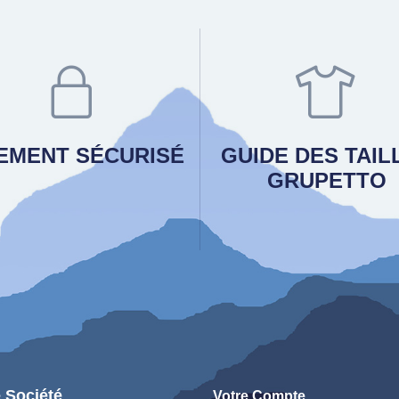
IEMENT SÉCURISÉ
GUIDE DES TAIL
GRUPETTO
 Société
Votre Compte