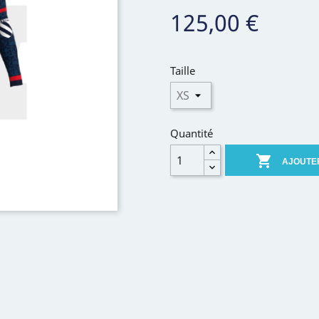
125,00 €
Taille
Quantité

AJOUTE