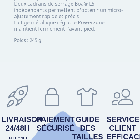
Deux cadrans de serrage Boa® L6
indépendants permettent d'obtenir un micro-
ajustement rapide et précis
La tige métallique réglable Powerzone
maintient fermement l'avant-pied.
Poids : 245 g
LIVRAISON
PAIEMENT
GUIDE
SERVICE
24/48H
SÉCURISÉ
DES
CLIENT
TAILLES
EFFICAC
EN FRANCE