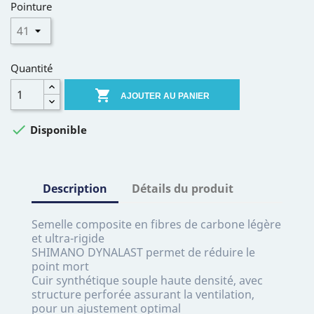
Pointure
Quantité

AJOUTER AU PANIER

Disponible
Description
Détails du produit
Semelle composite en fibres de carbone légère
et ultra-rigide
SHIMANO DYNALAST permet de réduire le
point mort
Cuir synthétique souple haute densité, avec
structure perforée assurant la ventilation,
pour un ajustement optimal