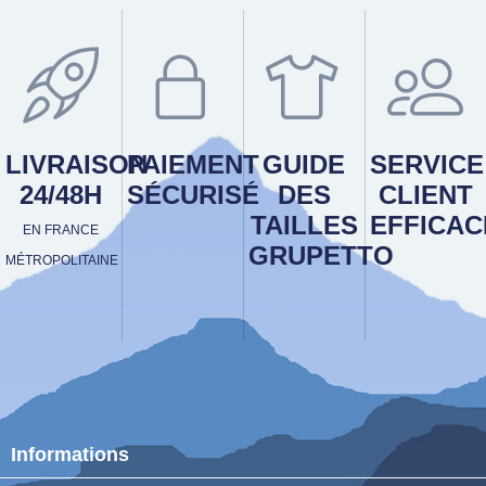
LIVRAISON
PAIEMENT
GUIDE
SERVICE
24/48H
SÉCURISÉ
DES
CLIENT
TAILLES
EFFICAC
EN FRANCE
GRUPETTO
MÉTROPOLITAINE
Informations