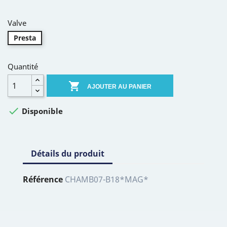
Valve
Presta
Quantité

AJOUTER AU PANIER

Disponible
Détails du produit
Référence
CHAMB07-B18*MAG*