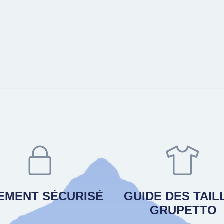
IEMENT SÉCURISÉ
GUIDE DES TAIL
GRUPETTO