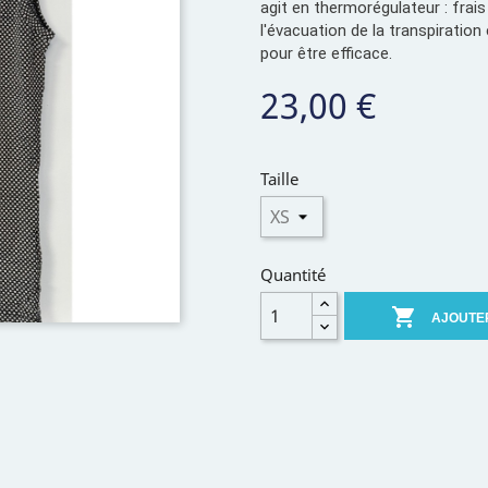
agit en thermorégulateur : frais
l'évacuation de la transpiration 
pour être efficace.
23,00 €
Taille
Quantité

AJOUTE