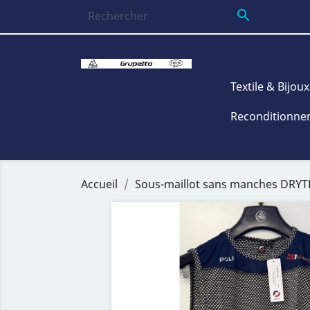

Textile & Bijoux
Reconditionnem
Accueil
Sous-maillot sans manches DRYT