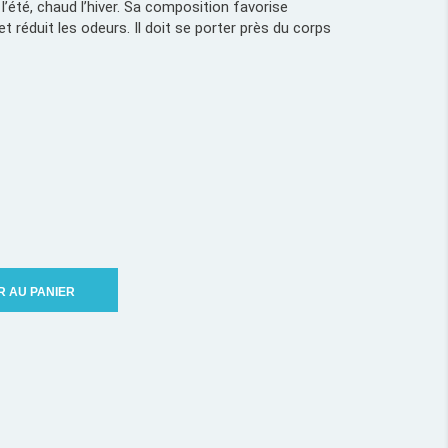
 l’été, chaud l’hiver. Sa composition favorise
et réduit les odeurs. Il doit se porter près du corps
R AU PANIER