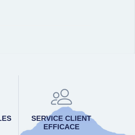
LES
SERVICE CLIENT
EFFICACE