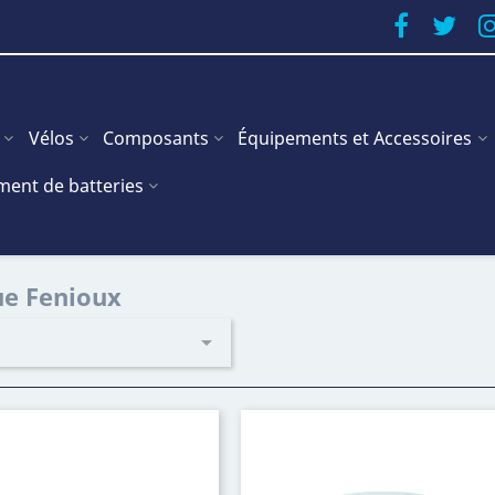
Vélos
Composants
Équipements et Accessoires
ent de batteries
ue Fenioux
