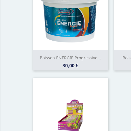
Boisson ENERGIE Progressive...
Boi
Prix
30,00 €