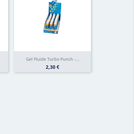
Gel Fluide Turbo Punch -...
Prix
2,30 €