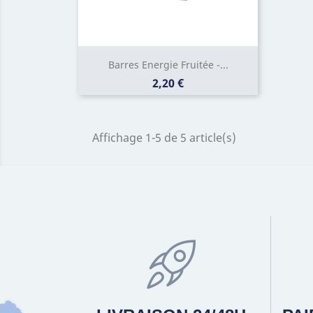
Barres Energie Fruitée -...
Prix
2,20 €
Affichage 1-5 de 5 article(s)