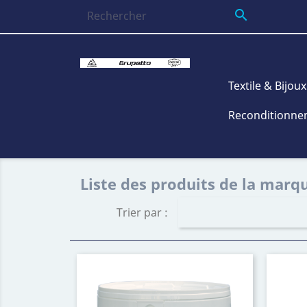

Textile & Bijoux
Reconditionnem
Liste des produits de la marq
Trier par :