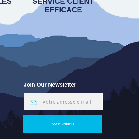
LES
SERVICE CLIENT
EFFICACE
Join Our Newsletter