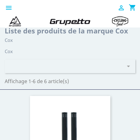
shopping_cart


Liste des produits de la marque Cox
Cox
Cox

Affichage 1-6 de 6 article(s)