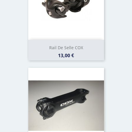
Rail De Selle COX
Prix
13,00 €