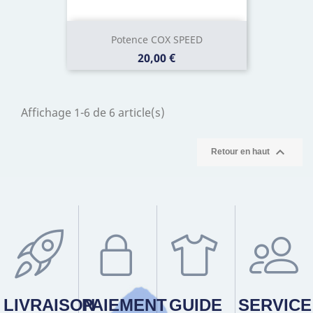
Potence COX SPEED
Prix
20,00 €
Affichage 1-6 de 6 article(s)

Retour en haut
LIVRAISON
PAIEMENT
GUIDE
SERVICE