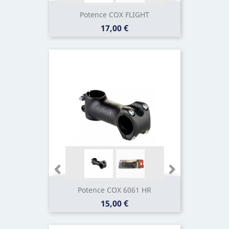
Potence COX FLIGHT
Prix
17,00 €
Potence COX 6061 HR
Prix
15,00 €