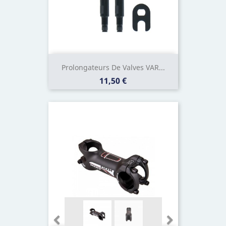
Prolongateurs De Valves VAR...
Prix
11,50 €