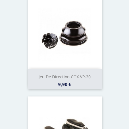
Jeu De Direction COX VP-20
Prix
9,90 €